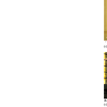
「
(
美
(