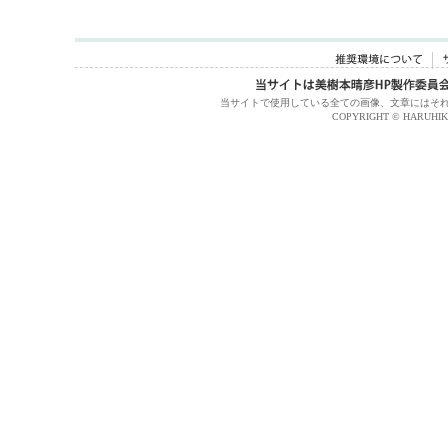
当サイトで使用している全ての画像、文章にはそ
COPYRIGHT © HARUHIKO